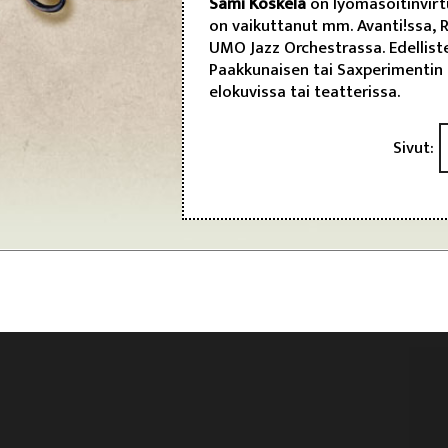
Sami Koskela
on lyömäsoitinvirtu
on vaikuttanut mm. Avanti!ssa, R
UMO Jazz Orchestrassa. Edelliste
Paakkunaisen tai Saxperimentin 
elokuvissa tai teatterissa.
Sivut: