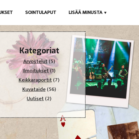
TUKSET
SOINTULAPUT
LISÄÄ MINUSTA
Kategoriat
Arvostelut
(5)
Ilmoitukset
(1)
Keikkaraportit
(7)
Kuvataide
(56)
Uutiset
(2)