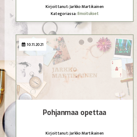
Kirjoittanut: Jarkko Martikainen
Kategoriassa:
Ilmoitukset
10.11.2021
Pohjanmaa opettaa
Kirjoittanut: Jarkko Martikainen