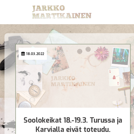
18.03.2022
Soolokeikat 18.-19.3. Turussa ja
Karvialla eivät toteudu.