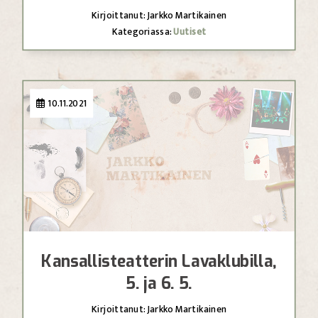
Kirjoittanut: Jarkko Martikainen
Kategoriassa:
Uutiset
10.11.2021
Kansallisteatterin Lavaklubilla,
5. ja 6. 5.
Kirjoittanut: Jarkko Martikainen