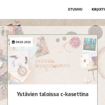
ETUSIVU
KIRJOI
09.03.2022
Ystävien taloissa c-kasettina