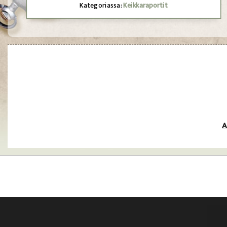
Kategoriassa:
Keikkaraportit
A