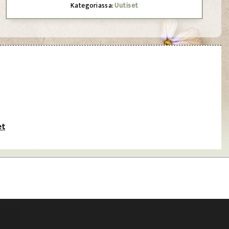
Kategoriassa:
Uutiset
et