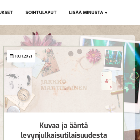
TUKSET
SOINTULAPUT
LISÄÄ MINUSTA
10.11.2021
Kuvaa ja ääntä
levynjulkaisutilaisuudesta