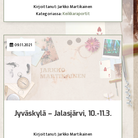
Kirjoittanut: Jarkko Martikainen
Kategoriassa:
Keikkaraportit
09.11.2021
Jyväskylä – Jalasjärvi, 10.-11.3.
Kirjoittanut: Jarkko Martikainen