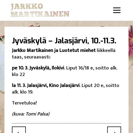
Jyväskylä – Jalasjärvi, 10.-11.3.
Jarkko Martikainen ja Luotetut miehet
liikkeellä
taas, seuraavasti:
pe 10. 3. Jyväskylä, Ilokivi
. Liput 16/18 e, soitto alk.
klo 22
la 11. 3. Jalasjärvi, Kino Jalasjärvi
. Liput 20 e, soitto
alk. klo 19.
Tervetuloa!
(kuva: Tomi Palsa)