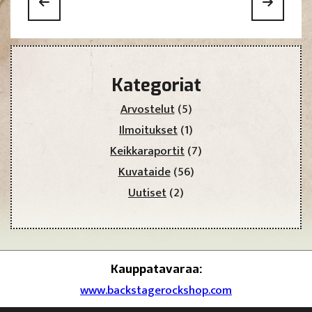
Kategoriat
Arvostelut
(5)
Ilmoitukset
(1)
Keikkaraportit
(7)
Kuvataide
(56)
Uutiset
(2)
Kauppatavaraa:
www.backstagerockshop.com