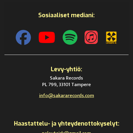
Sosiaaliset mediani:
Levy-yhtiö:
Sakara Records
PL 799, 33101 Tampere
info@sakararecords.com
Haastattelu- ja yhteydenottokyselyt: