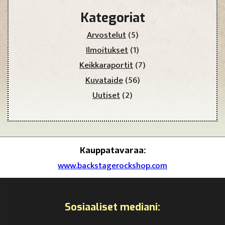
Kategoriat
Arvostelut
(5)
Ilmoitukset
(1)
Keikkaraportit
(7)
Kuvataide
(56)
Uutiset
(2)
Kauppatavaraa:
www.backstagerockshop.com
Sosiaaliset mediani: