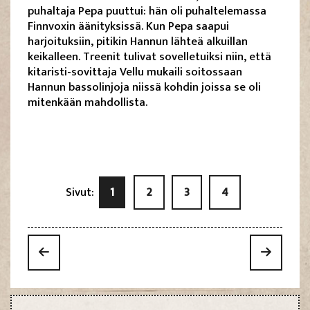
puhaltaja Pepa puuttui: hän oli puhaltelemassa
Finnvoxin äänityksissä. Kun Pepa saapui
harjoituksiin, pitikin Hannun lähteä alkuillan
keikalleen. Treenit tulivat sovelletuiksi niin, että
kitaristi-sovittaja Vellu mukaili soitossaan
Hannun bassolinjoja niissä kohdin joissa se oli
mitenkään mahdollista.
Sivut:
1
2
3
4