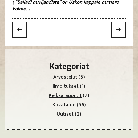
( ”Balladi huvijahdista” on Uskon kappale numero
kolme. )
Kategoriat
Arvostelut
(5)
Ilmoitukset
(1)
Keikkaraportit
(7)
Kuvataide
(56)
Uutiset
(2)