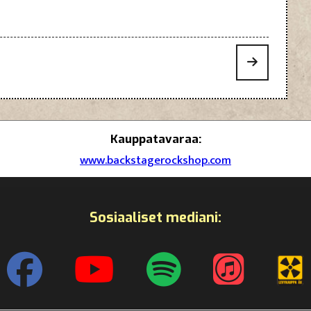
Kauppatavaraa:
www.backstagerockshop.com
Sosiaaliset mediani: