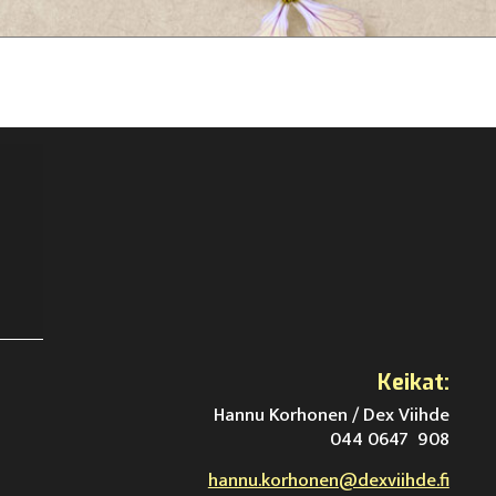
Keikat:
Hannu Korhonen / Dex Viihde
044 0647 908
hannu.korhonen@dexviihde.fi