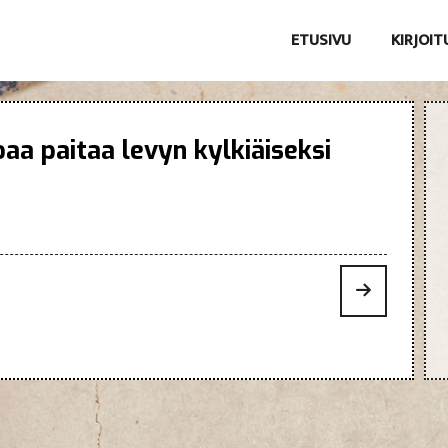
ETUSIVU
KIRJOI
aa paitaa levyn kylkiäiseksi