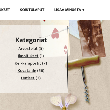
TUKSET
SOINTULAPUT
LISÄÄ MINUSTA
Kategoriat
Arvostelut
(5)
Ilmoitukset
(1)
Keikkaraportit
(7)
Kuvataide
(56)
Uutiset
(2)