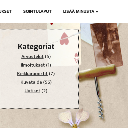
TUKSET
SOINTULAPUT
LISÄÄ MINUSTA
Kategoriat
Arvostelut
(5)
Ilmoitukset
(1)
Keikkaraportit
(7)
Kuvataide
(56)
Uutiset
(2)