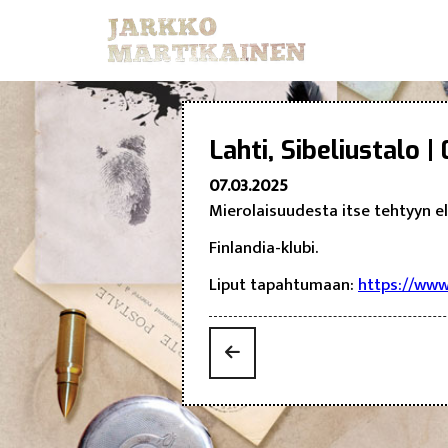
Lahti, Sibeliustalo |
07.03.2025
Mierolaisuudesta itse tehtyyn e
Finlandia-klubi.
Liput tapahtumaan:
https://www