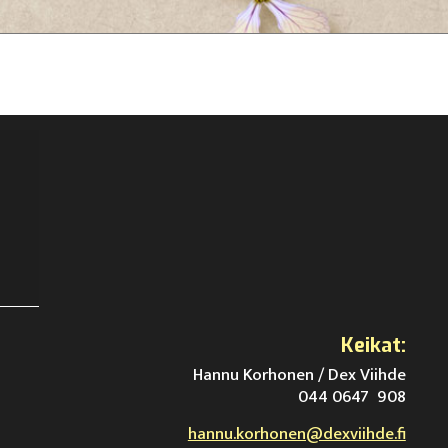
Keikat:
Hannu Korhonen / Dex Viihde
044 0647 908
hannu.korhonen@dexviihde.fi