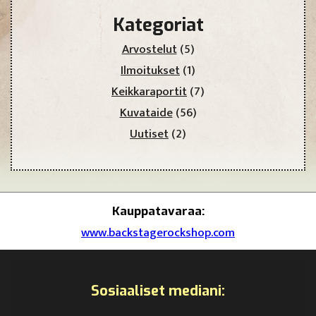
Kategoriat
Arvostelut
(5)
Ilmoitukset
(1)
Keikkaraportit
(7)
Kuvataide
(56)
Uutiset
(2)
Kauppatavaraa:
www.backstagerockshop.com
Sosiaaliset mediani: