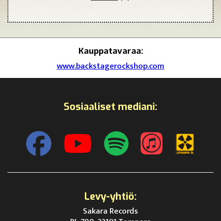
Kauppatavaraa:
www.backstagerockshop.com
Sosiaaliset mediani:
Levy-yhtiö:
Sakara Records