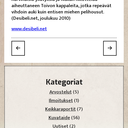
aiheuttaneen Toivon kappaleita, jotka repeävät
vihdoin auki kuin entisen miehen pelihousut.
(Desibeli.net, joulukuu 2010)
www.desibeli.net
Kategoriat
Arvostelut
(5)
Ilmoitukset
(1)
Keikkaraportit
(7)
Kuvataide
(56)
Uutiset
(2)